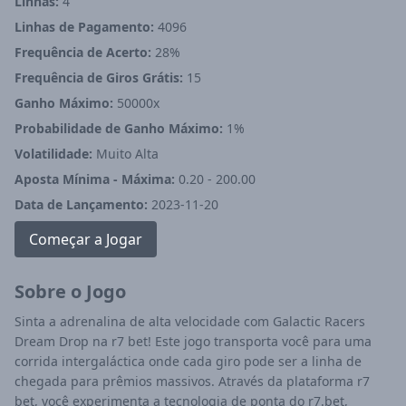
Linhas:
4
Linhas de Pagamento:
4096
Frequência de Acerto:
28%
Frequência de Giros Grátis:
15
Ganho Máximo:
50000x
Probabilidade de Ganho Máximo:
1%
Volatilidade:
Muito Alta
Aposta Mínima - Máxima:
0.20 - 200.00
Data de Lançamento:
2023-11-20
Começar a Jogar
Sobre o Jogo
Sinta a adrenalina de alta velocidade com Galactic Racers
Dream Drop na r7 bet! Este jogo transporta você para uma
corrida intergaláctica onde cada giro pode ser a linha de
chegada para prêmios massivos. Através da plataforma r7
bet, você experimenta a tecnologia de ponta do r7.bet,