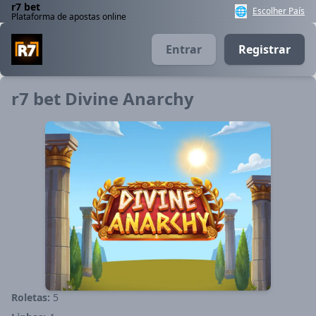
r7 bet
🌐
Escolher País
Plataforma de apostas online
Entrar
Registrar
r7 bet Divine Anarchy
Roletas:
5