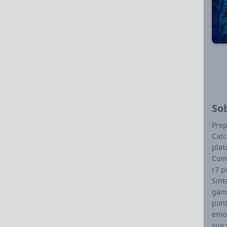
So
Prep
Catc
plat
Com 
r7 p
Sint
game
pont
emoc
sua 