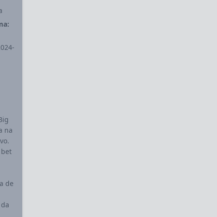
a
ma:
024-
Big
a na
vo.
 bet
ia de
 da