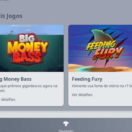
is Jogos
g Money Bass
Feeding Fury
sque prêmios gigantescos agora na
Alimente sua fome de vitória na r7 b
bet.
Ver detalhes
 detalhes
Depósito