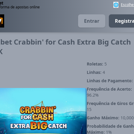
et
🌐
Escolhe
forma de apostas online
Entrar
Registr
 bet Crabbin' for Cash Extra Big Catch
K
Roletas:
5
Linhas:
4
Linhas de Pagamento:
Frequência de Acerto:
96.2%
Frequência de Giros Gr
15
Ganho Máximo:
10,000
Probabilidade de Gan
Máximo:
1%