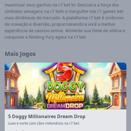
maximizar seus ganhos na r7 bet br. Descubra a força dos
símbolos selvagens na r7 bets e mergulhe nos r7 games bet
mais dinâmicos do mercado. A plataforma r7 bet é sinônimo
de inovação e diversão, proporcionando a você a melhor
experiência de cassino online. Alimente sua fome de vitória e
conquiste o Feeding Fury agora na r7 bet.
Mais Jogos
5 Doggy Millionaires Dream Drop
Luxo e sorte com cães milionários na r7 bet.