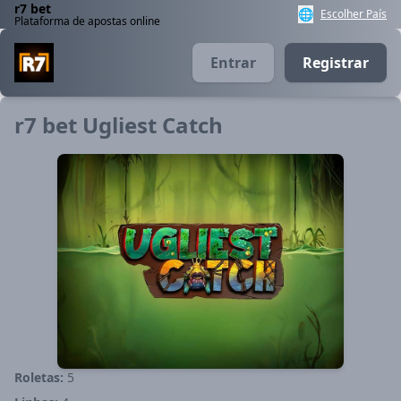
r7 bet
🌐
Escolher País
Plataforma de apostas online
Entrar
Registrar
r7 bet Ugliest Catch
Roletas:
5